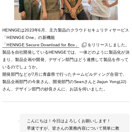
HENNGEは2023年6月、主力製品のクラウドセキュリティサービス
「HENNGE One」の新機能
「HENNGE Secure Download for Box」
「HENNGE Secure Download for Box」
「HENNGE Secure Download for Box」
をリリースしました。
製品を自社開発しているHENNGEでは、一体どのように製品化が決
まり、製品企画や開発、デザイン部門はどう連携して製品を作って
いるのでしょうか。
開発部門などが7月に青森県で行ったチームビルディング合宿で、
製品企画部門の今泉さん、開発部門のSeanさんとJiajun Yong(JJ)
さん、デザイン部門の紗良さんに、お話を伺いました。
こんにちは！今日はよろしくお願いします！
早速ですが、皆さんの業務内容について簡単に教