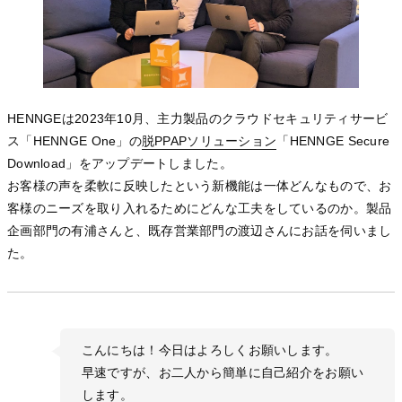
HENNGEは2023年10月、主力製品のクラウドセキュリティサービ
ス「HENNGE One」の
脱PPAPソリューション
脱PPAPソリューション
脱PPAPソリューション
「HENNGE Secure
Download」をアップデートしました。
お客様の声を柔軟に反映したという新機能は一体どんなもので、お
客様のニーズを取り入れるためにどんな工夫をしているのか。製品
企画部門の有浦さんと、既存営業部門の渡辺さんにお話を伺いまし
た。
こんにちは！今日はよろしくお願いします。
早速ですが、お二人から簡単に自己紹介をお願い
します。