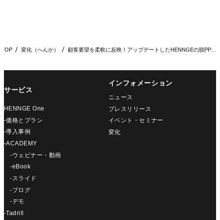
TOP
変化（へんか）
顧客要望を柔軟に反映！アップデートしたHENNGEの脱PPA…
インフォメーション
サービス
ニュース
HENNGE One
プレスリリース
-価格とプラン
イベント・セミナー
-導入事例
変化
-ACADEMY
-ウェビナー・動画
-eBook
-スライド
-ブログ
-デモ
-Tadrill