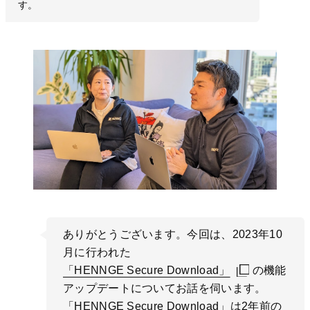
す。
ありがとうございます。今回は、2023年10
月に行われた
「HENNGE Secure Download」
「HENNGE Secure Download」
「HENNGE Secure Download」
の機能
アップデートについてお話を伺います。
「HENNGE Secure Download」は2年前の