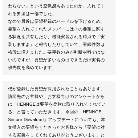
わらない」という空気感もあったのか、入れてく
れる要望は一部でした。
なので最近は要望登録のハードルを下げるため、
要望を入れてくれたメンバーにはその要望に関す
る状況を共有したり、機能実装される時点で「実
装しますよ」と報告したりしていて、登録件数は
格段に増えました。要望数のみが判断材料ではな
いのですが、要望が多いものはできるだけ実装の
優先度を高めています。
僕が登録した要望が採用されたこともあります。
訪問先のお客様や、お客様向けのアンケートから
は「HENNGEは要望を柔軟に取り入れてくれてい
る」と言っていただきます。今回の「HENNGE
Secure Download」アップデートについても、本
文挿入の要望をくださったお客様から「要望に対
する実装をしてくれてありがとうございます」と